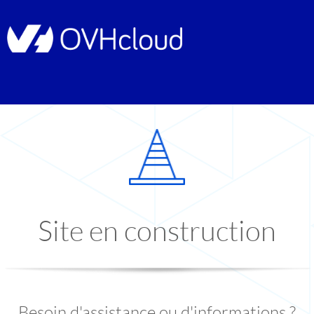
Site en construction
Besoin d'assistance ou d'informations ?